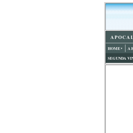
APOCAL
HOME
A 
▼
SEGUNDA VI